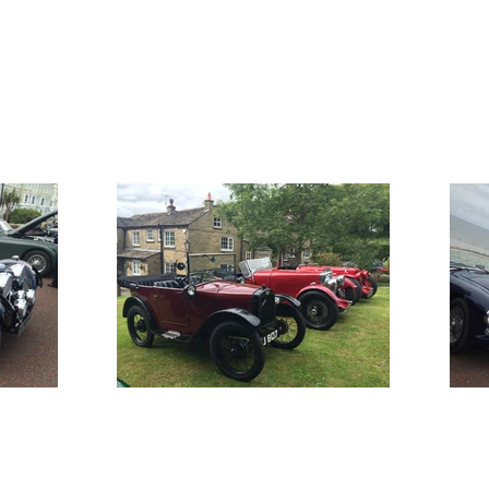
ional