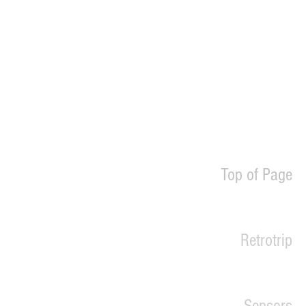
4mm
Top of Page
Retrotrip