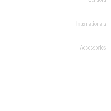
Sensors
x
Internationals
Accessories
Jaeger