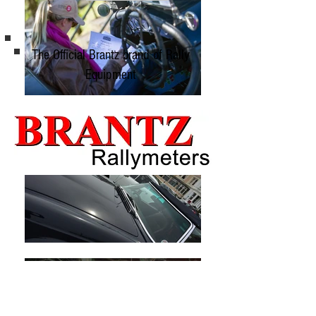
The Official Brantz brand of Rally
Equipment